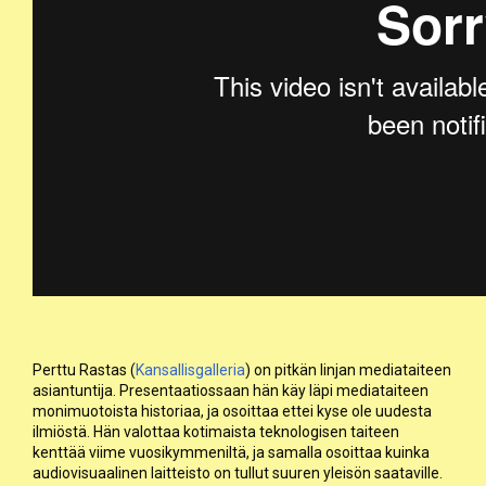
Perttu Rastas (
Kansallisgalleria
) on pitkän linjan mediataiteen
asiantuntija. Presentaatiossaan hän käy läpi mediataiteen
monimuotoista historiaa, ja osoittaa ettei kyse ole uudesta
ilmiöstä. Hän valottaa kotimaista teknologisen taiteen
kenttää viime vuosikymmeniltä, ja samalla osoittaa kuinka
audiovisuaalinen laitteisto on tullut suuren yleisön saataville.