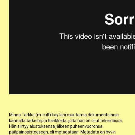
Minna Tarkka (m-cult) käy läpi muutamia dokumentoinnin
kannalta tärkeimpiä hankkeita, joita hän on ollut tekemässä.
Hän siirtyy alustuksensa jälkeen puheenvuoronsa
pääpainopisteeseen, eli metadataan. Metadata on hyvin