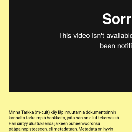
Minna Tarkka (m-cult) käy läpi muutamia dokumentoinnin
kannalta tärkeimpiä hankkeita, joita hän on ollut tekemässä.
Hän siirtyy alustuksensa jälkeen puheenvuoronsa
pääpainopisteeseen, eli metadataan. Metadata on hyvin