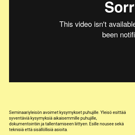
Seminaariyleisön avoimet kysymykset puhujille. Yleisö esittää
syventäviä kysymyksiä aikaisemmille puhujille,
dokumentointiin ja tallentamiseen liittyen. Esille nousee sekä
teknisiä että sisällöllisiä asioita.