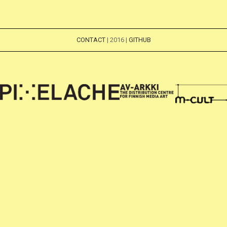
CONTACT
| 2016 |
GITHUB