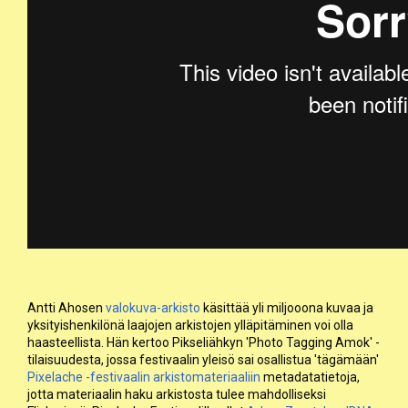
Antti Ahosen
valokuva-arkisto
käsittää yli miljooona kuvaa ja
yksityishenkilönä laajojen arkistojen ylläpitäminen voi olla
haasteellista. Hän kertoo Pikseliähkyn 'Photo Tagging Amok' -
tilaisuudesta, jossa festivaalin yleisö sai osallistua 'tägämään'
Pixelache -festivaalin arkistomateriaaliin
metadatatietoja,
jotta materiaalin haku arkistosta tulee mahdolliseksi