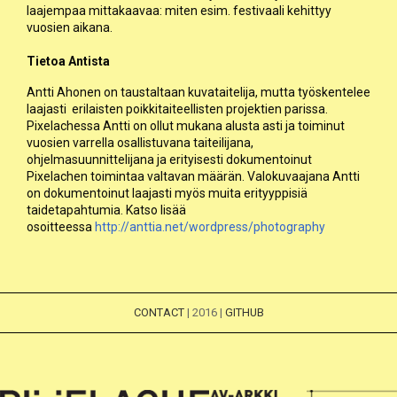
laajempaa mittakaavaa: miten esim. festivaali kehittyy
vuosien aikana.
Tietoa Antista
Antti Ahonen
on taustaltaan kuvataitelija, mutta työskentelee
laajasti erilaisten poikkitaiteellisten projektien parissa.
Pixelachessa Antti on ollut mukana alusta asti ja toiminut
vuosien varrella osallistuvana taiteilijana,
ohjelmasuunnittelijana ja erityisesti dokumentoinut
Pixelachen toimintaa valtavan määrän. Valokuvaajana Antti
on dokumentoinut laajasti myös muita erityyppisiä
taidetapahtumia. Katso lisää
osoitteessa
http://anttia.net/wordpress/photography
CONTACT
| 2016 |
GITHUB