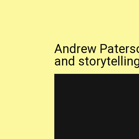
Andrew Paterso
and storytellin