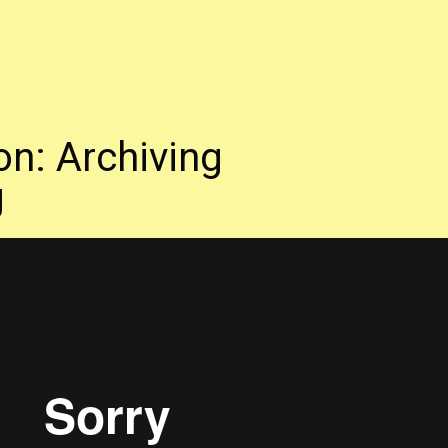
n: Archiving
g